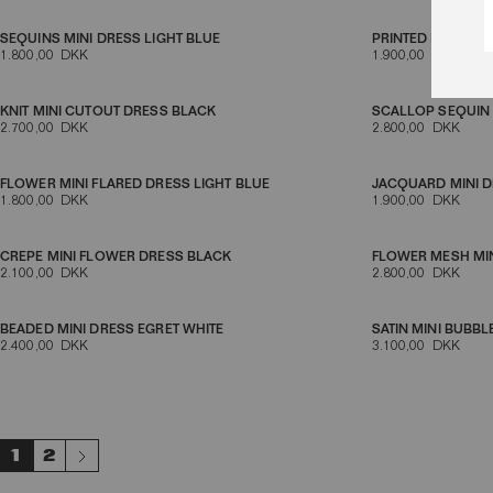
SEQUINS MINI DRESS LIGHT BLUE
PRINTED LONG-SL
1.800,00 DKK
1.900,00 DKK
KNIT MINI CUTOUT DRESS BLACK
SCALLOP SEQUIN 
2.700,00 DKK
2.800,00 DKK
FLOWER MINI FLARED DRESS LIGHT BLUE
JACQUARD MINI 
1.800,00 DKK
1.900,00 DKK
CREPE MINI FLOWER DRESS BLACK
FLOWER MESH MIN
2.100,00 DKK
2.800,00 DKK
BEADED MINI DRESS EGRET WHITE
SATIN MINI BUBBL
2.400,00 DKK
3.100,00 DKK
1
2